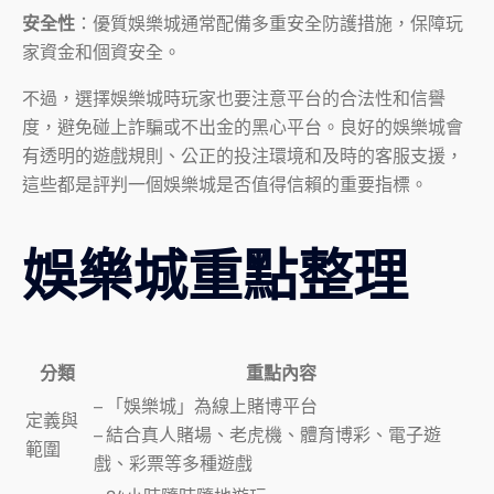
安全性
：優質娛樂城通常配備多重安全防護措施，保障玩
家資金和個資安全。
不過，選擇娛樂城時玩家也要注意平台的合法性和信譽
度，避免碰上詐騙或不出金的黑心平台。良好的娛樂城會
有透明的遊戲規則、公正的投注環境和及時的客服支援，
這些都是評判一個娛樂城是否值得信賴的重要指標。
娛樂城重點整理
分類
重點內容
– 「娛樂城」為線上賭博平台
定義與
– 結合真人賭場、老虎機、體育博彩、電子遊
範圍
戲、彩票等多種遊戲