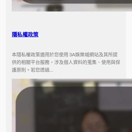
隱私權政策
本隱私權政策適用於您使用 3A娛樂城網站及其所提
供的相關平台服務，涉及個人資料的蒐集、使用與保
護原則。若您透過…