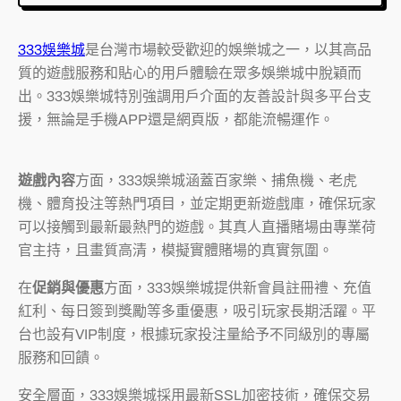
333娛樂城
是台灣市場較受歡迎的娛樂城之一，以其高品
質的遊戲服務和貼心的用戶體驗在眾多娛樂城中脫穎而
出。333娛樂城特別強調用戶介面的友善設計與多平台支
援，無論是手機APP還是網頁版，都能流暢運作。
遊戲內容
方面，333娛樂城涵蓋百家樂、捕魚機、老虎
機、體育投注等熱門項目，並定期更新遊戲庫，確保玩家
可以接觸到最新最熱門的遊戲。其真人直播賭場由專業荷
官主持，且畫質高清，模擬實體賭場的真實氛圍。
在
促銷與優惠
方面，333娛樂城提供新會員註冊禮、充值
紅利、每日簽到獎勵等多重優惠，吸引玩家長期活躍。平
台也設有VIP制度，根據玩家投注量給予不同級別的專屬
服務和回饋。
安全層面，333娛樂城採用最新SSL加密技術，確保交易