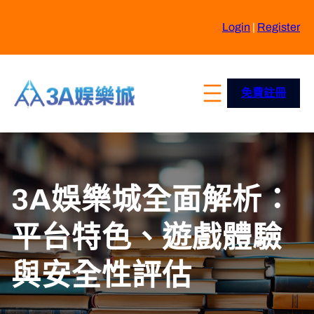
跳
至
Login
|
Register
主
要
內
免費註冊
容
3A娛樂城全面解析：
平台特色、遊戲體驗
與安全性評估