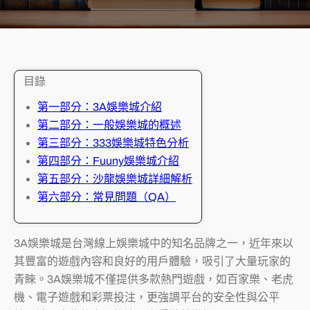
目錄
第一部分：3A娛樂城介紹
第二部分：一般娛樂城的概述
第三部分：333娛樂城特色分析
第四部分：Fuuny娛樂城介紹
第五部分：沙龍娛樂城詳細解析
第六部分：常見問題（QA）
3A娛樂城是台灣線上娛樂城中的知名品牌之一，近年來以
其豐富的遊戲內容和良好的用戶體驗，吸引了大量玩家的
青睞。3A娛樂城不僅提供多款熱門遊戲，如百家樂、老虎
機、電子遊戲和彩票投注，更強調平台的安全性與公平