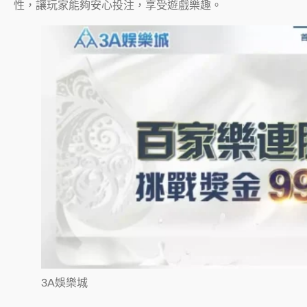
性，讓玩家能夠安心投注，享受遊戲樂趣。
3A娛樂城