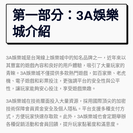
第一部分：3A娛樂
城介紹
3A娛樂城是台灣線上娛樂城中的知名品牌之一，近年來以
其豐富的遊戲內容和良好的用戶體驗，吸引了大量玩家的
青睞。3A娛樂城不僅提供多款熱門遊戲，如百家樂、老虎
機、電子遊戲和彩票投注，更強調平台的安全性與公平
性，讓玩家能夠安心投注，享受遊戲樂趣。
3A娛樂城在技術層面投入大量資源，採用國際頂尖的加密
技術保障會員資金安全及個人隱私。平台支援多種支付方
式，方便玩家快速存取款。此外，3A娛樂城也會定期舉辦
各種促銷活動和會員回饋，提升玩家黏著度和滿意度。