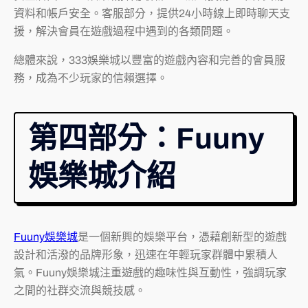
資料和帳戶安全。客服部分，提供24小時線上即時聊天支
援，解決會員在遊戲過程中遇到的各類問題。
總體來說，333娛樂城以豐富的遊戲內容和完善的會員服
務，成為不少玩家的信賴選擇。
第四部分：Fuuny
娛樂城介紹
Fuuny娛樂城
是一個新興的娛樂平台，憑藉創新型的遊戲
設計和活潑的品牌形象，迅速在年輕玩家群體中累積人
氣。Fuuny娛樂城注重遊戲的趣味性與互動性，強調玩家
之間的社群交流與競技感。